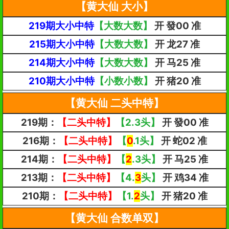
【黄大仙 大小】
219期大小中特
【大数大数】
开 發00 准
215期大小中特
【大数大数】
开 龙27 准
214期大小中特
【大数大数】
开 马25 准
210期大小中特
【小数小数】
开 猪20 准
【黄大仙 二头中特】
219期：
【二头中特】
【2.3头】
开 發00 准
216期：
【二头中特】
【
0
.1头】
开 蛇02 准
214期：
【二头中特】
【
2
.3头】
开 马25 准
213期：
【二头中特】
【4.
3
头】
开 鸡34 准
210期：
【二头中特】
【1.
2
头】
开 猪20 准
【黄大仙 合数单双】