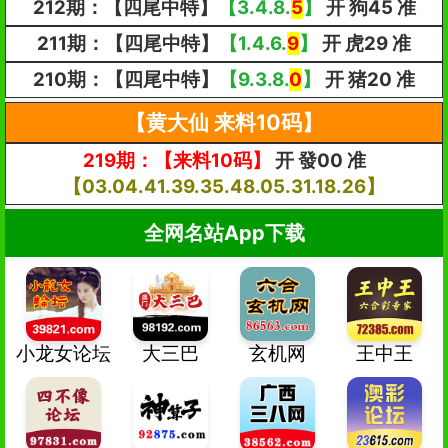
212期：【四尾中特】
【3.4.8.
5
】
开 狗45 准
211期：【四尾中特】
【1.4.6.
9
】
开 虎29 准
210期：【四尾中特】
【9.3.8.
0
】
开 猪20 准
【黄大仙 来料10码】
219期：【来料10码】
开 發00 准
【03.04.41.39.35.48.05.31.18.26】
全网名站App下载
小龙女论坛
大三巴
玄机网
王中王