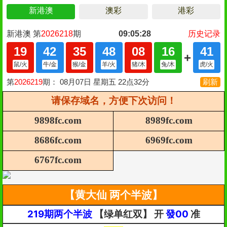
新港澳
澳彩
港彩
请保存域名，方便下次访问！
9898fc.com
8989fc.com
8686fc.com
6969fc.com
6767fc.com
【黄大仙 两个半波】
219期两个半波
【绿单红双】
开
發00
准