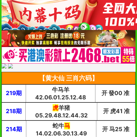
【黄大仙 三肖六码】
牛马羊
219期
开 發00 准
42.06.01.25.12.48
虎
羊猪
218期
开 虎41 准
05.29.48.12.44.32
蛇牛
马
214期
开 马25 准
14.02.06.30.13.49