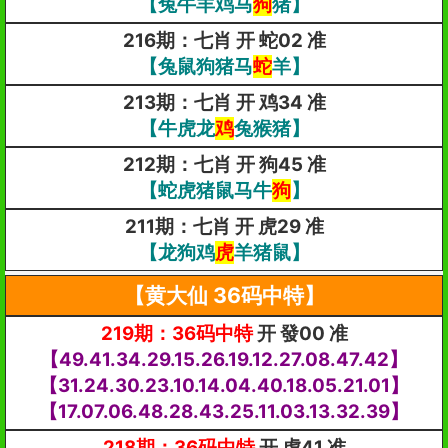
【兔牛羊鸡马
狗
猪】
216期：七肖
开 蛇02 准
【兔鼠狗猪马
蛇
羊】
213期：七肖
开 鸡34 准
【牛虎龙
鸡
兔猴猪】
212期：七肖
开 狗45 准
【蛇虎猪鼠马牛
狗
】
211期：七肖
开 虎29 准
【龙狗鸡
虎
羊猪鼠】
【黄大仙 36码中特】
219期：36码中特
开 發00 准
【49.41.34.29.15.26.19.12.27.08.47.42】
【31.24.30.23.10.14.04.40.18.05.21.01】
【17.07.06.48.28.43.25.11.03.13.32.39】
218期：36码中特
开 虎41 准