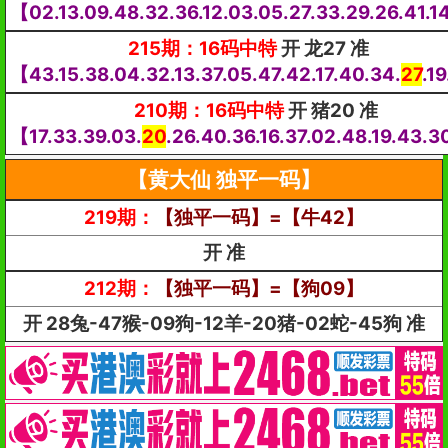
【02.13.09.48.32.36.12.03.05.27.33.29.26.41.1
215期：16码中特
开 龙27 准
【43.15.38.04.32.13.37.05.47.42.17.40.34.
27
.1
210期：16码中特
开 猪20 准
【17.33.39.03.
20
.26.40.36.16.37.02.48.19.43.
【黄大仙 独平一码】
219期：
【独平一码】=【牛42】
开 准
212期：
【独平一码】=【狗09】
开 28兔-47猴-09狗-12羊-20猪-02蛇-45狗 准