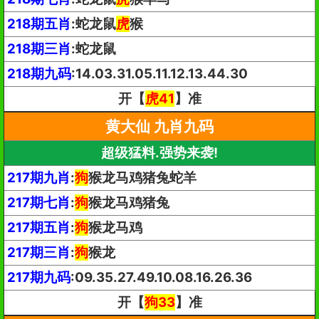
218期五肖
:蛇龙鼠
虎
猴
218期三肖
:蛇龙鼠
218期九码
:14.03.31.05.11.12.13.44.30
开【
虎41
】准
黄大仙 九肖九码
超级猛料.强势来袭!
217期九肖
:
狗
猴龙马鸡猪兔蛇羊
217期七肖
:
狗
猴龙马鸡猪兔
217期五肖
:
狗
猴龙马鸡
217期三肖
:
狗
猴龙
217期九码
:09.35.27.49.10.08.16.26.36
开【
狗33
】准