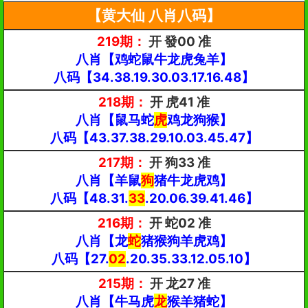
【黄大仙 八肖八码】
219期：
开 發00 准
八肖【鸡蛇鼠牛龙虎兔羊】
八码【34.38.19.30.03.17.16.48】
218期：
开 虎41 准
八肖【鼠马蛇
虎
鸡龙狗猴】
八码【43.37.38.29.10.03.45.47】
217期：
开 狗33 准
八肖【羊鼠
狗
猪牛龙虎鸡】
八码【48.31.
33
.20.06.39.41.46】
216期：
开 蛇02 准
八肖【龙
蛇
猪猴狗羊虎鸡】
八码【27.
02
.20.35.33.12.05.10】
215期：
开 龙27 准
八肖【牛马虎
龙
猴羊猪蛇】